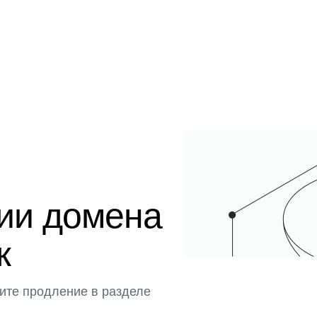
ции домена
к
ите продление в разделе