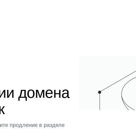
ции домена
к
ите продление в разделе